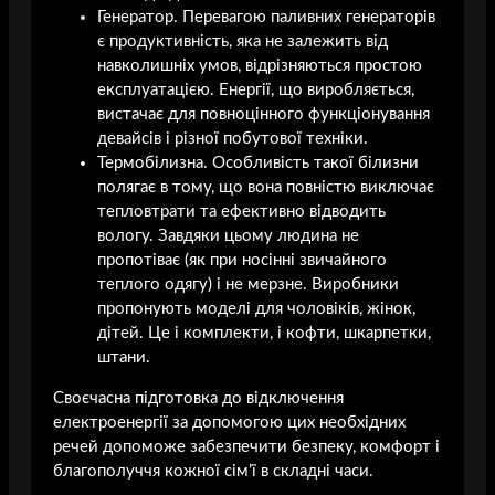
Генератор. Перевагою паливних генераторів
є продуктивність, яка не залежить від
навколишніх умов, відрізняються простою
експлуатацією. Енергії, що виробляється,
вистачає для повноцінного функціонування
девайсів і різної побутової техніки.
Термобілизна. Особливість такої білизни
полягає в тому, що вона повністю виключає
тепловтрати та ефективно відводить
вологу. Завдяки цьому людина не
пропотіває (як при носінні звичайного
теплого одягу) і не мерзне. Виробники
пропонують моделі для чоловіків, жінок,
дітей. Це і комплекти, і кофти, шкарпетки,
штани.
Своєчасна підготовка до відключення
електроенергії за допомогою цих необхідних
речей допоможе забезпечити безпеку, комфорт і
благополуччя кожної сім’ї в складні часи.