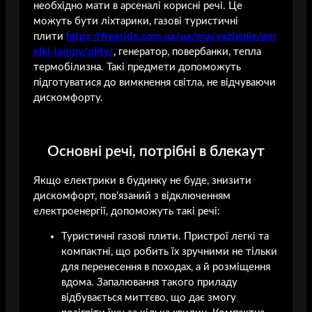
необхідно мати в арсеналі корисні речі. Це
можуть бути ліхтарики, газові туристичні
плити
https://freeride.com.ua/ua/snaryazhenie/gor
elki-lampy/plity/
, генератор, повербанки, тепла
термобілизна. Такі предмети допоможуть
підготуватися до вимкнення світла, не відчуваючи
дискомфорту.
Основні речі, потрібні в блекаут
Якщо електрики в будинку не буде, знизити
дискомфорт, пов’язаний з відключенням
електроенергії, допоможуть такі речі:
Туристичні газові плити. Пристрої легкі та
компактні, що робить їх зручними не тільки
для перенесення в походах, а й розміщення
вдома. Запалювання такого приладу
відбувається миттєво, що дає змогу