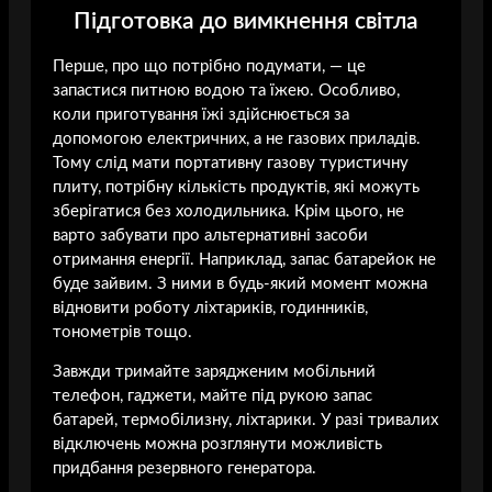
Підготовка до вимкнення світла
Перше, про що потрібно подумати, — це
запастися питною водою та їжею. Особливо,
коли приготування їжі здійснюється за
допомогою електричних, а не газових приладів.
Тому слід мати портативну газову туристичну
плиту, потрібну кількість продуктів, які можуть
зберігатися без холодильника. Крім цього, не
варто забувати про альтернативні засоби
отримання енергії. Наприклад, запас батарейок не
буде зайвим. З ними в будь-який момент можна
відновити роботу ліхтариків, годинників,
тонометрів тощо.
Завжди тримайте зарядженим мобільний
телефон, гаджети, майте під рукою запас
батарей, термобілизну, ліхтарики. У разі тривалих
відключень можна розглянути можливість
придбання резервного генератора.