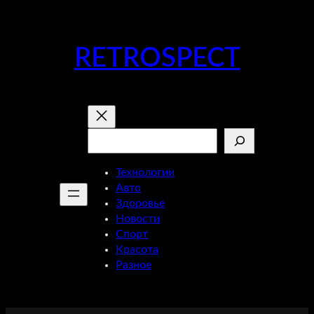
Перейти
к
содержимому
RETROSPECT
Поиск
Технологии
Авто
Здоровье
Новости
Спорт
Красота
Разное